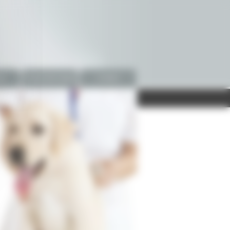
es
Fiches Info Santé
Contact