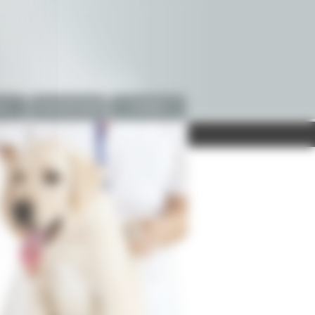
es
Fiches Info Santé
Contact