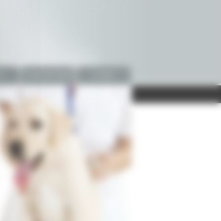
es
Fiches Info Santé
Contact