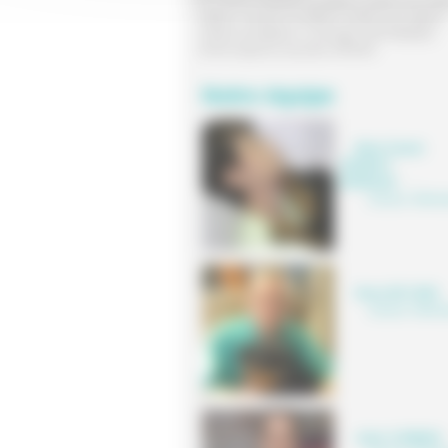
Du Lundi au Vendredi :de 09h00 à 12h00 et de 14h0
19h00.Le Samedi :de 09h00 à 12h00 et de 14h00 à
17h00.Consultations et chirurgies SUR RENDEZ-
VOUS.Urgences assurées 24H/24H.
Notre équipe
Marie-Claude
JEANDOT
BORDAGE
,
Docteur Vétérin
Henry DE CARA
Docteur Vétérin
Julien COMMUN